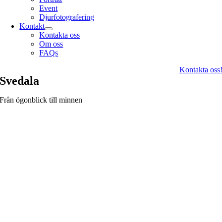
Event
Djurfotografering
Kontakt
Kontakta oss
Om oss
FAQs
Kontakta oss
Svedala
Från ögonblick till minnen