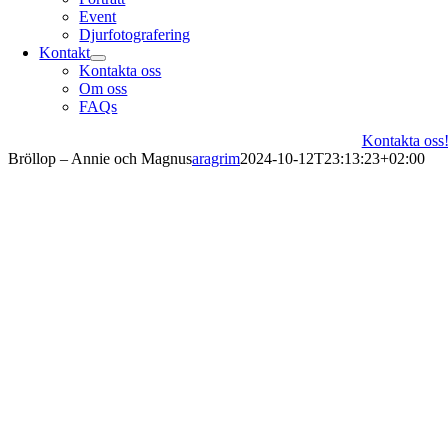
Event
Djurfotografering
Kontakt
Kontakta oss
Om oss
FAQs
Kontakta oss
Bröllop – Annie och Magnus
aragrim
2024-10-12T23:13:23+02:00